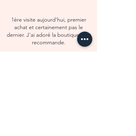
1ère visite aujourd'hui, premier
achat et certainement pas le
dernier. J'ai adoré la boutique ! Je
recommande.
Angélique C.
Vous aussi donnez votre avis
Informations pratiques
Adresse