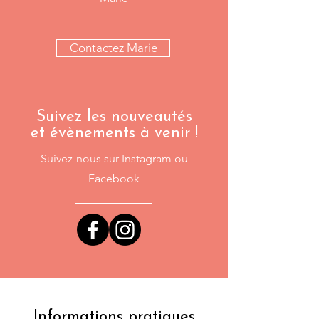
Contactez Marie
Suivez les nouveautés
et évènements à venir !
Suivez-nous sur Instagram ou
Facebook
Informations pratiques